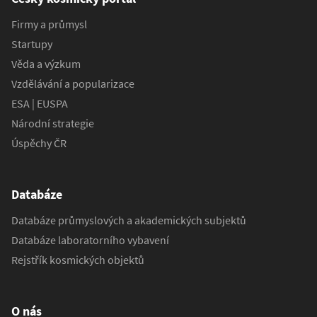
Firmy a průmysl
Startupy
Věda a výzkum
Vzdělávání a popularizace
ESA | EUSPA
Národní strategie
Úspěchy ČR
Databáze
Databáze průmyslových a akademických subjektů
Databáze laboratorního vybavení
Rejstřík kosmických objektů
O nás