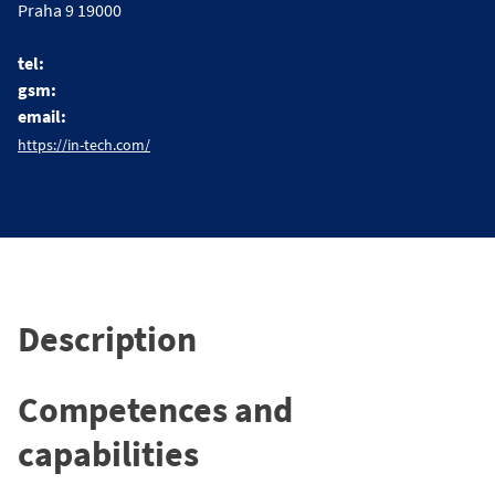
Praha 9 19000
tel:
gsm:
email:
https://in-tech.com/
Description
Competences and
capabilities