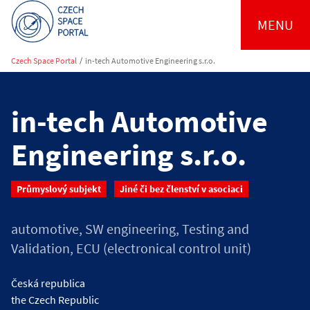
MENU
Czech Space Portal
/
in-tech Automotive Engineering s.r.o.
in-tech Automotive
Engineering s.r.o.
Průmyslový subjekt
Jiné či bez členství v asociaci
automotive, SW engineering, Testing and
Validation, ECU (electronical control unit)
Česká republica
the Czech Republic